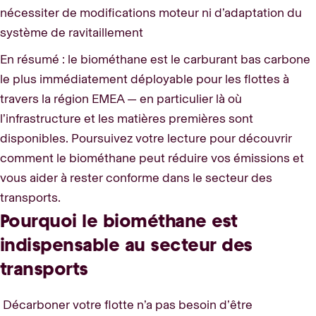
nécessiter de modifications moteur ni d’adaptation du
système de ravitaillement
En résumé : le biométhane est le carburant bas carbone
le plus immédiatement déployable pour les flottes à
travers la région EMEA — en particulier là où
l’infrastructure et les matières premières sont
disponibles. Poursuivez votre lecture pour découvrir
comment le biométhane peut réduire vos émissions et
vous aider à rester conforme dans le secteur des
transports.
Pourquoi le biométhane est
indispensable au secteur des
transports
Décarboner votre flotte n’a pas besoin d’être