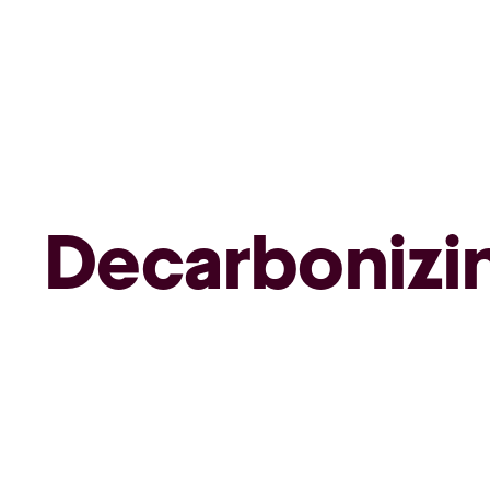
Decarbonizi