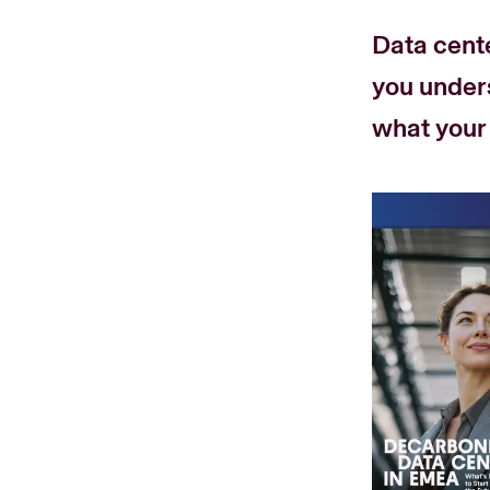
Data cente
you under
what your 