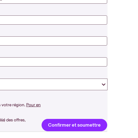
 votre région.
Pour en
e) des offres,
Confirmer et soumettre