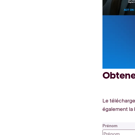
Obtene
Le télécharg
également la 
Prénom