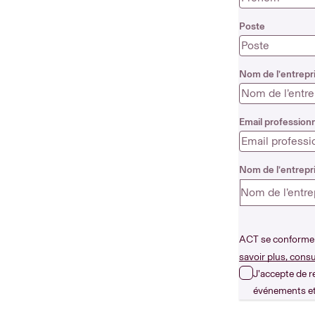
Poste
Nom de l’entrepr
Email profession
Nom de l’entrepr
Nom de l’entre
ACT se conforme a
savoir plus, consu
J’accepte de r
événements et