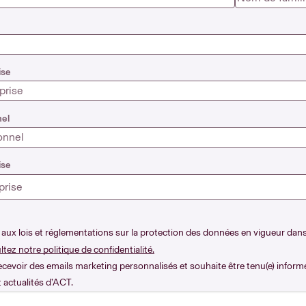
ise
nel
ise
prise
ux lois et réglementations sur la protection des données en vigueur dans
ltez notre politique de confidentialité.
ecevoir des emails marketing personnalisés et souhaite être tenu(e) informé(
 actualités d’ACT.