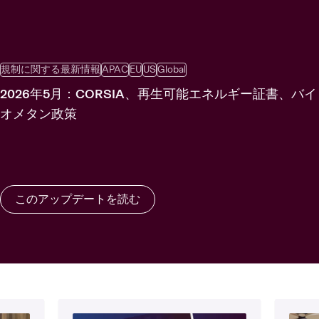
規制に関する最新情報
APAC
EU
US
Global
2026年5月：CORSIA、再生可能エネルギー証書、バイ
オメタン政策
このアップデートを読む