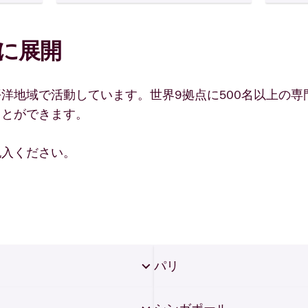
に展開
洋地域で活動しています。世界9拠点に500名以上の
ことができます。
記入ください。
パリ