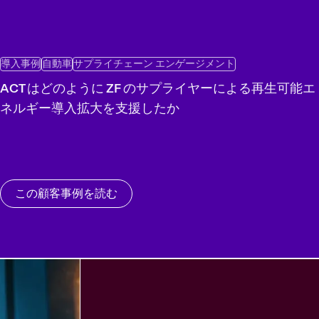
導入事例
自動車
サプライチェーン エンゲージメント
ACT はどのように ZF のサプライヤーによる再生可能エ
ネルギー導入拡大を支援したか
この顧客事例を読む