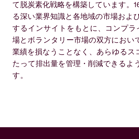
て脱炭素化戦略を構築しています。1
る深い業界知識と各地域の市場およ
するインサイトをもとに、コンプラ
場とボランタリー市場の双方におい
業績を損なうことなく、あらゆるス
たって排出量を管理・削減できるよ
す。