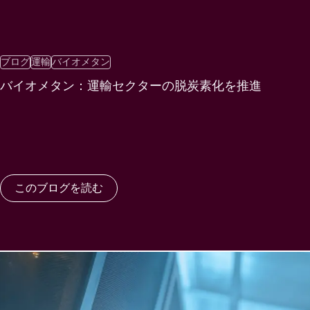
ブログ
運輸
バイオメタン
バイオメタン：運輸セクターの脱炭素化を推進
このブログを読む