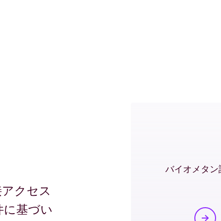
な環境市場にお
性証書を購入する
バイオメタン
接アクセス
件に基づい