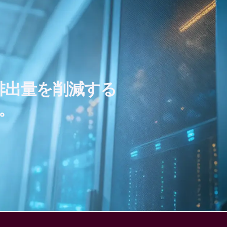
排出量を削減する
。