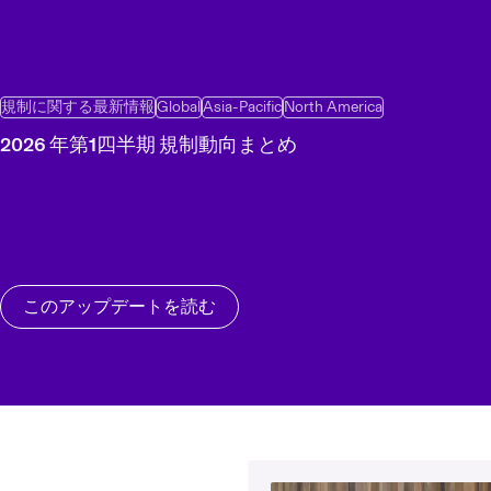
規制に関する最新情報
Global
Asia-Pacific
North America
2026 年第1四半期 規制動向まとめ
このアップデートを読む