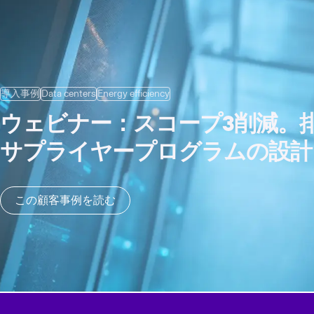
導入事例
Data centers
Energy efficiency
ウェビナー：スコープ3削減。
サプライヤープログラムの設計
この顧客事例を読む