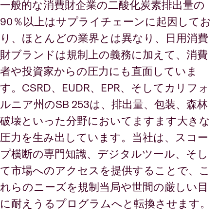
一般的な消費財企業の二酸化炭素排出量の
90％以上はサプライチェーンに起因してお
り、ほとんどの業界とは異なり、日用消費
財ブランドは規制上の義務に加えて、消費
者や投資家からの圧力にも直面していま
す。CSRD、EUDR、EPR、そしてカリフォ
ルニア州のSB 253は、排出量、包装、森林
破壊といった分野においてますます大きな
圧力を生み出しています。当社は、スコー
プ横断の専門知識、デジタルツール、そし
て市場へのアクセスを提供することで、こ
れらのニーズを規制当局や世間の厳しい目
に耐えうるプログラムへと転換させます。