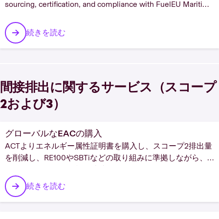
sourcing, certification, and compliance with FuelEU Maritime
and EU ETS. Get tailored bio-LNG solutions.
続きを読む
間接排出に関するサービス（スコープ
2および3）
グローバルなEACの購入
ACTよりエネルギー属性証明書を購入し、スコープ2排出量
を削減し、RE100やSBTiなどの取り組みに準拠しながら、
サステナビリティ目標を達成していきましょう。
続きを読む