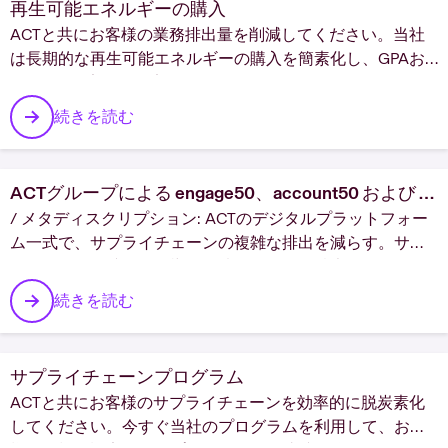
再生可能エネルギーの購入
ACTと共にお客様の業務排出量を削減してください。当社
は長期的な再生可能エネルギーの購入を簡素化し、GPAお
よびPPAで安全で固定価格を提供しています。
続きを読む
ACTグループによる engage50、account50 および act50 | 脱炭素化向けのデジタルツール
/ メタディスクリプション: ACTのデジタルプラットフォー
ム一式で、サプライチェーンの複雑な排出を減らす。サプ
ライヤーと提携し、影響を追跡し、行動を拡大。今すぐデ
モを予約しましょう。
続きを読む
サプライチェーンプログラム
ACTと共にお客様のサプライチェーンを効率的に脱炭素化
してください。今すぐ当社のプログラムを利用して、お客