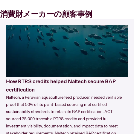
消費財メーカーの顧客事例
How RTRS credits helped Naltech secure BAP
certification
Naltech, a Peruvian aquaculture feed producer, needed verifiable
proof that 50% of its plant-based sourcing met certified
sustainability standards to retain its BAP certification. ACT
sourced 25,000 traceable RTRS credits and provided full
investment visibility, documentation, and impact data to meet
stakeholder requirements. Naltech retained BAP certification,