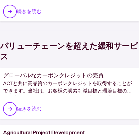
様の目標を設定し、サプライヤーとの連携を強化し、スコ
ープ3排出量を削減してください。
続きを読む
バリューチェーンを超えた緩和サービ
ス
グローバルなカーボンクレジットの売買
ACTと共に高品質のカーボンクレジットを取得することが
できます。当社は、お客様の炭素削減目標と環境目標の達
成を支援するために、グローバルな調達と専門家のガイダ
ンスを提供します。
続きを読む
Agricultural Project Development