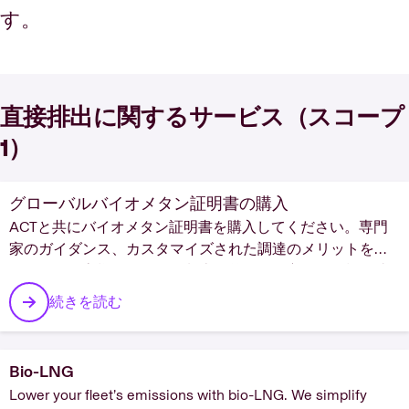
す。
直接排出に関するサービス（スコープ
1）
グローバルバイオメタン証明書の購入
ACTと共にバイオメタン証明書を購入してください。専門
家のガイダンス、カスタマイズされた調達のメリットを活
用して、お客様は今すぐ規制上の義務と自主的な目標を達
成することができます。
続きを読む
Bio-LNG
Lower your fleet’s emissions with bio-LNG. We simplify