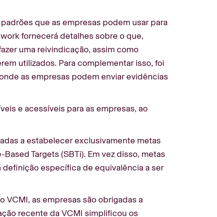
e padrões que as empresas podem usar para
work fornecerá detalhes sobre o que,
azer uma reivindicação, assim como
rem utilizados. Para complementar isso, foi
, onde as empresas podem enviar evidências
íveis e acessíveis para as empresas, ao
igadas a estabelecer exclusivamente metas
e-Based Targets (SBTi). Em vez disso, metas
 definição específica de equivalência a ser
ão VCMI, as empresas são obrigadas a
ação recente da VCMI simplificou os