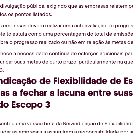
 divulgação pública, exigindo que as empresas relatem 
os os pontos listados.
as empresas devem realizar uma autoavaliação do progre
efeito estufa como uma porcentagem do total de emissõ
bre o progresso realizado ou não em relação às metas d
ece a necessidade contínua de esforços adicionais para
cançar suas metas de curto prazo, particularmente na q
3.
ndicação de Flexibilidade de E
s a fechar a lacuna entre suas
do Escopo 3
ntou uma versão beta da Reivindicação de Flexibilidade
ajudar as empresas a assumirem a responsabilidade por 