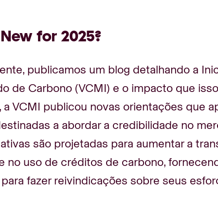
 New for 2025?
te, publicamos um blog detalhando a Inici
o de Carbono (VCMI) e o impacto que iss
 a VCMI publicou novas orientações que 
stinadas a abordar a credibilidade no mer
iativas são projetadas para aumentar a tran
de no uso de créditos de carbono, fornece
a para fazer reivindicações sobre seus es