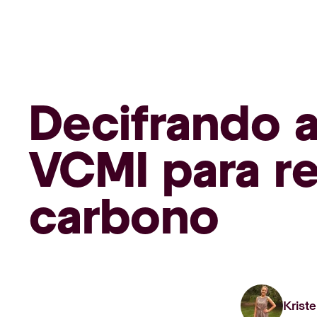
Decifrando a
VCMI para re
carbono
Kriste