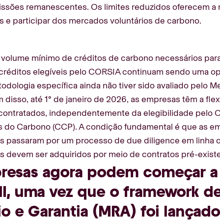
ssões remanescentes. Os limites reduzidos oferecem a 
s e participar dos mercados voluntários de carbono.
 volume mínimo de créditos de carbono necessários para 
créditos elegíveis pelo CORSIA continuam sendo uma opç
odologia específica ainda não tiver sido avaliado pelo M
 disso, até 1º de janeiro de 2026, as empresas têm a fle
contratados, independentemente da elegibilidade pelo 
 do Carbono (CCP). A condição fundamental é que as 
os passaram por um processo de due diligence em linha 
s devem ser adquiridos por meio de contratos pré-exist
resas agora podem começar a f
I, uma vez que o framework d
io e Garantia (MRA) foi lançado