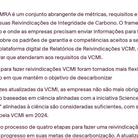
MRA é um conjunto abrangente de métricas, requisitos 
suas Reivindicações de Integridade de Carbono. O frame
 e onde as empresas precisam enviar informações para f
obre os padrões de garantia e competências aceitos a se
lataforma digital de Relatórios de Reivindicações VCMI
ar que atenderam aos requisitos da VCMI.
 para fazer reivindicações VCMI foram tornados mais flex
em que mantém o objetivo de descarbonizar
izes atualizadas da VCMI, as empresas não são mais obr
o baseadas em ciência alinhadas com a iniciativa Scienc
" alinhadas à ciência são consideradas suficientes, com a
pela VCMI em 2024.
o processo de quatro etapas para fazer uma reivindicaç
 progresso em suas metas de descarbonização. A atualiz