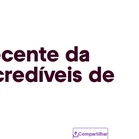
ecente da
credíveis de
Compartilhar