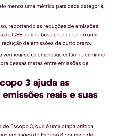
pelo menos uma métrica para cada categoria,
sso, reportando as reduções de emissões
es de GEE no ano base e fornecendo uma
e redução de emissões de curto prazo.
 verificar se as empresas estão no caminho
uebra dessas metas entre emissões de
scopo 3 ajuda as
 emissões reais e suas
 de Escopo 3, que é uma etapa prática
suas emissões do Escopo 3 por meio de