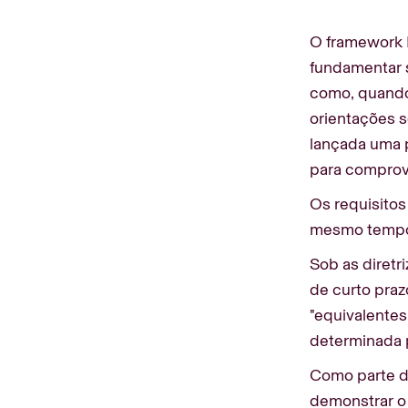
O framework 
fundamentar 
como, quando
orientações s
lançada uma p
para comprov
Os requisitos
mesmo tempo 
Sob as diretr
de curto praz
"equivalentes
determinada 
Como parte d
demonstrar o