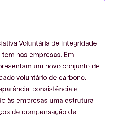
ativa Voluntária de Integridade
o tem nas empresas. Em
apresentam um novo conjunto de
cado voluntário de carbono.
sparência, consistência e
ndo às empresas uma estrutura
forços de compensação de