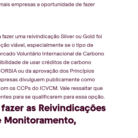
mais empresas a oportunidade de fazer
fazer uma reivindicação Silver ou Gold foi
ão viável, especialmente se o tipo de
ercado Voluntário Internacional de Carbono
xibilidade de usar créditos de carbono
CORSIA ou da aprovação dos Princípios
empresas divulguem publicamente como
com os CCPs do ICVCM. Vale ressaltar que
entes para se qualificarem para essa opção.
azer as Reivindicações
e Monitoramento,