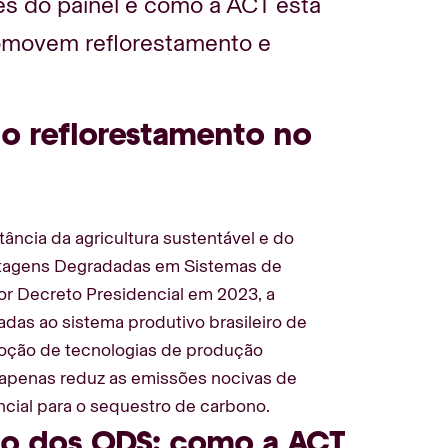
es do painel e como a ACT está
omovem reflorestamento e
do reflorestamento no
ância da agricultura sustentável e do
stagens Degradadas em Sistemas de
or Decreto Presidencial em 2023, a
adas ao sistema produtivo brasileiro de
adoção de tecnologias de produção
o apenas reduz as emissões nocivas de
cial para o sequestro de carbono.
ão dos ODS: como a ACT