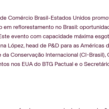
de Comércio Brasil-Estados Unidos promo
o em reflorestamento no Brasil: oportunid
 Este evento com capacidade máxima esgot
na López, head de P&D para as Américas da
 da Conservação Internacional (CI-Brasil), 
ntos nos EUA do BTG Pactual e o Secretário