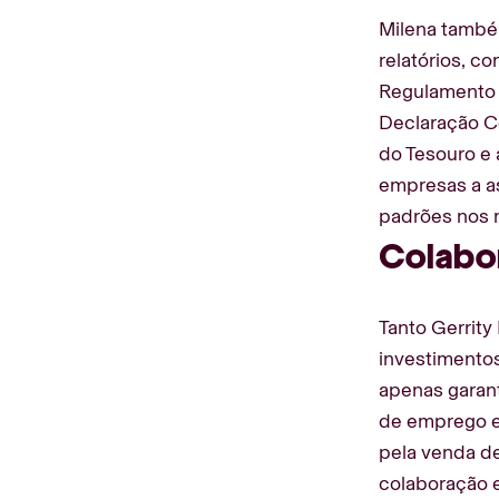
Milena també
relatórios, c
Regulamento 
Declaração C
do Tesouro e
empresas a a
padrões nos 
Colabo
Tanto Gerrity
investimento
apenas garan
de emprego em
pela venda de
colaboração 