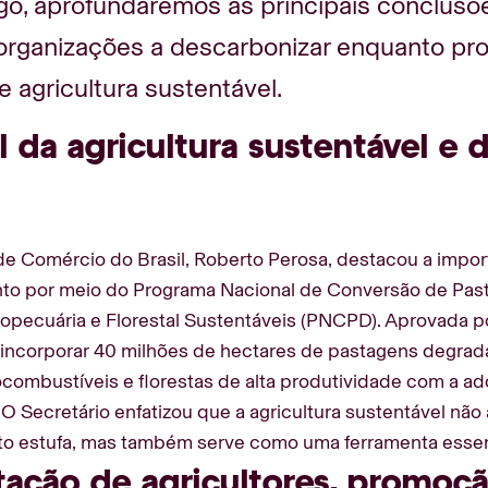
igo, aprofundaremos as principais conclusõ
organizações a descarbonizar enquanto pr
e agricultura sustentável.
 da agricultura sustentável e 
de Comércio do Brasil, Roberto Perosa, destacou a import
nto por meio do Programa Nacional de Conversão de Pa
pecuária e Florestal Sustentáveis (PNCPD). Aprovada p
sa incorporar 40 milhões de hectares de pastagens degrad
ocombustíveis e florestas de alta produtividade com a 
 O Secretário enfatizou que a agricultura sustentável nã
ito estufa, mas também serve como uma ferramenta essen
tação de agricultores, promoç