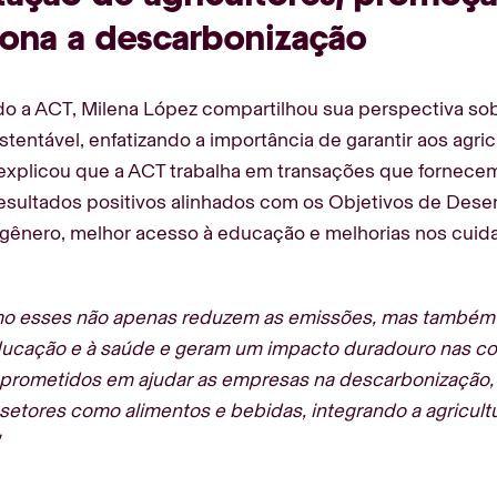
iona a descarbonização
o a ACT, Milena López compartilhou sua perspectiva sob
ustentável, enfatizando a importância de garantir aos agr
 explicou que a ACT trabalha em transações que fornecem
esultados positivos alinhados com os Objetivos de Dese
 gênero, melhor acesso à educação e melhorias nos cui
mo esses não apenas reduzem as emissões, mas também
ducação e à saúde e geram um impacto duradouro nas co
rometidos em ajudar as empresas na descarbonização, 
etores como alimentos e bebidas, integrando a agricult
"