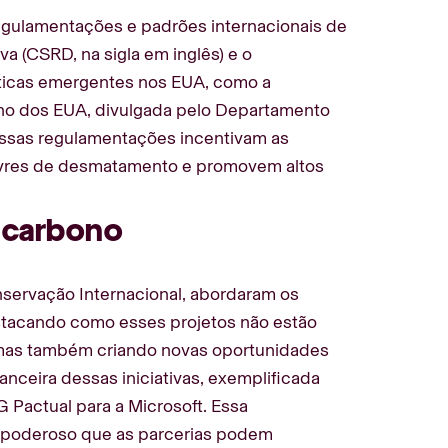
egulamentações e padrões internacionais de
va (CSRD, na sigla em inglês) e o
ticas emergentes nos EUA, como a
ono dos EUA, divulgada pelo Departamento
Essas regulamentações incentivam as
livres de desmatamento e promovem altos
 carbono
nservação Internacional, abordaram os
estacando como esses projetos não estão
mas também criando novas oportunidades
anceira dessas iniciativas, exemplificada
 Pactual para a Microsoft. Essa
l poderoso que as parcerias podem