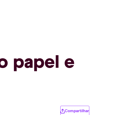
 o papel e
Compartilhar