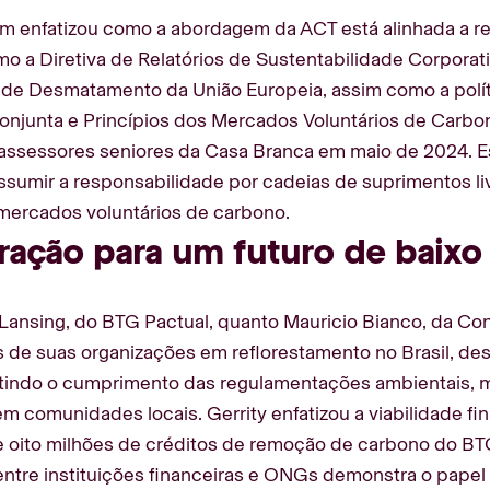
m enfatizou como a abordagem da ACT está alinhada a r
omo a Diretiva de Relatórios de Sustentabilidade Corporati
de Desmatamento da União Europeia, assim como a polí
onjunta e Princípios dos Mercados Voluntários de Carb
 assessores seniores da Casa Branca em maio de 2024. 
ssumir a responsabilidade por cadeias de suprimentos 
mercados voluntários de carbono.
ração para um futuro de baixo
 Lansing, do BTG Pactual, quanto Mauricio Bianco, da Co
s de suas organizações em reflorestamento no Brasil, d
tindo o cumprimento das regulamentações ambientais, 
 comunidades locais. Gerrity enfatizou a viabilidade fin
 oito milhões de créditos de remoção de carbono do BTG
entre instituições financeiras e ONGs demonstra o pape