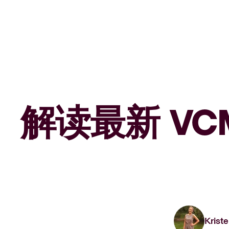
解读最新 VC
Kriste