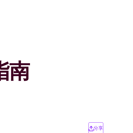
明指南
分享