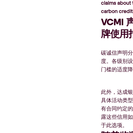
claims about 
carbon credit
VCM
牌使用
碳诚信声明分
度。各级别设
门槛的适度
此外，达成银
具体活动类型/
有合同约定的
露这些信用如
于此选项。