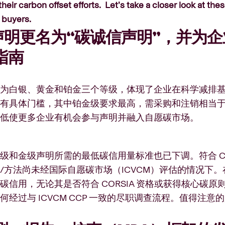
their carbon offset efforts. Let’s take a closer look at t
 buyers.
I 声明更名为“碳诚信声明”，并
指南
为白银、黄金和铂金三个等级，体现了企业在科学减排
有具体门槛，其中铂金级要求最高，需采购和注销相当于或
降低使更多企业有机会参与声明并融入自愿碳市场。
级和金级声明所需的最低碳信用量标准也已下调。符合 CO
方法尚未经国际自愿碳市场（ICVCM）评估的情况下。在 20
碳信用，无论其是否符合 CORSIA 资格或获得核心碳
何经过与 ICVCM CCP 一致的尽职调查流程。值得注