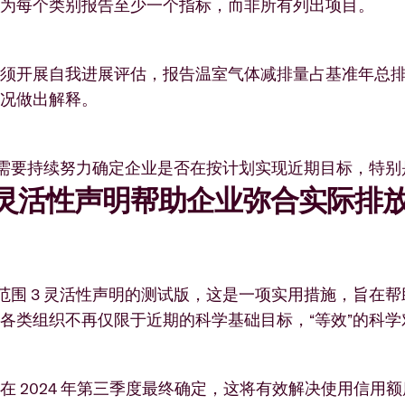
需为每个类别报告至少一个指标，而非所有列出项目。
须开展自我进展评估，报告温室气体减排量占基准年总
情况做出解释。
识到需要持续努力确定企业是否在按计划实现近期目标，特别是在
3 灵活性声明帮助企业弥合实际排放
出了范围 3 灵活性声明的测试版，这是一项实用措施，旨在
各类组织不再仅限于近期的科学基础目标，“等效”的科
在 2024 年第三季度最终确定，这将有效解决使用信用额