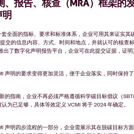
测、报告、核查（MRA）框架的
声明
是一套全面的指标、要求和标准体系，企业可用其来证实
提交的信息内容、方式、时间和地点，并就认可的核查
I 推出了数字化声明报告平台，企业可在此提交证据，证明其
CMI 声明的要求变得更加灵活，便于企业落实，同时保持
I 更新的指南，企业不再必须严格遵循科学碳目标倡议（SB
认为已足够，具体等效定义 VCMI 将于 2024 年确定。
CMI 声明四步流程的一部分，企业需展示其在脱碳目标方面