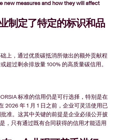
hese new measures and how they will affect
为企业制定了特定的标识和品
基础上，通过优质碳抵消所做出的额外贡献程
超过剩余排放量 100% 的高质量碳信用。
RSIA 标准的信用仍是可行选择，特别是在
26 年 1 月 1 日之前，企业可灵活使用已
原则批准。这其中关键的前提是企业必须公开披
意的是，只有通过既有合同获得的信用才能适用