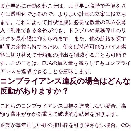
また早めに行動を起こせば、より早い段階で予算をさ
らに透明化できるので、よりよい計画の立案に役立ち
ます。これによって目標達成に必要な数量のEUAを購
入・利用できる余裕ができ、トラブルや業務停止のリ
スクを最小限に抑えられます。また、他の航路を探す
時間の余裕も持てるため、例えば持続可能なバイオ燃
料に切り替えて全船舶の排出を削減することも可能で
す。このことは、EUAの購入量を減らしてもコンプライ
アンスを達成できることを意味します。
コンプライアンス違反の場合はどんな
反動がありますか？
これらのコンプライアンス目標を達成しない場合、高
額な費用がかかる重大で破壊的な結果を招きます。
企業が毎年正しい数の排出枠を引き渡さない場合、CO₂