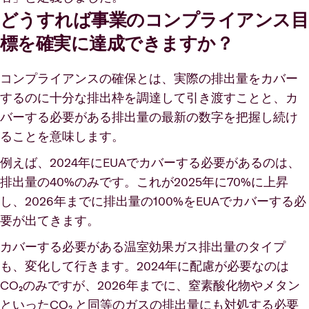
どうすれば事業のコンプライアンス目
標を確実に達成できますか？
コンプライアンスの確保とは、実際の排出量をカバー
するのに十分な排出枠を調達して引き渡すことと、カ
バーする必要がある排出量の最新の数字を把握し続け
ることを意味します。
例えば、2024年にEUAでカバーする必要があるのは、
排出量の40%のみです。これが2025年に70%に上昇
し、2026年までに排出量の100%をEUAでカバーする必
要が出てきます。
カバーする必要がある温室効果ガス排出量のタイプ
も、変化して行きます。2024年に配慮が必要なのは
CO₂のみですが、2026年までに、窒素酸化物やメタン
といったCO₂ と同等のガスの排出量にも対処する必要