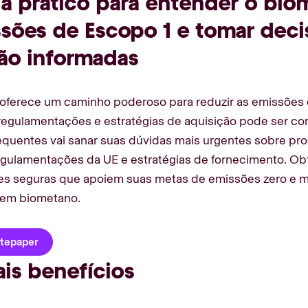
a prático para entender o bio
sões de Escopo 1 e tomar deci
ção informadas
oferece um caminho poderoso para reduzir as emissões 
 regulamentações e estratégias de aquisição pode ser c
equentes vai sanar suas dúvidas mais urgentes sobre pr
gulamentações da UE e estratégias de fornecimento. Obt
es seguras que apoiem suas metas de emissões zero e m
 em biometano.
itepaper
ais benefícios