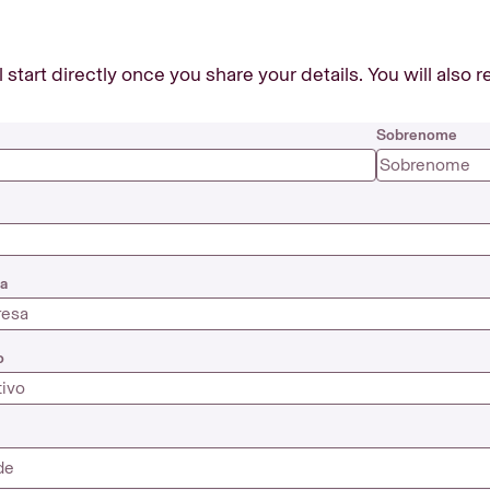
start directly once you share your details. You will also 
Sobrenome
a
o
de