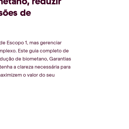
metano, reduzir
sões de
de Escopo 1, mas gerenciar
omplexo. Este guia completo de
odução de biometano, Garantias
enha a clareza necessária para
aximizem o valor do seu