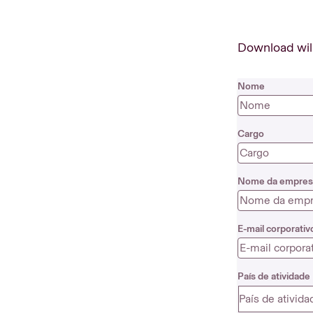
Download will 
Nome
Cargo
Nome da empres
E-mail corporativ
País de atividade
País de ativida