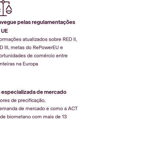
vegue pelas regulamentações
 UE
formações atualizados sobre RED II,
D III, metas do RePowerEU e
ortunidades de comércio entre
onteiras na Europa
a especializada de mercado
ores de precificação,
demanda de mercado e como a ACT
o de biometano com mais de 13